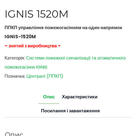
IGNIS 1520M
ППКП управління пожежогасінням на один напрямок
IGNIS-1520M
– знятий з виробництва –
Категорія:
Системи пожежної сигналізації та атоматичного
пожежогасіння IGNIS
Позначка:
Централі (ППКП)
Опис
Характеристики
Посилання і завантаження
Опис