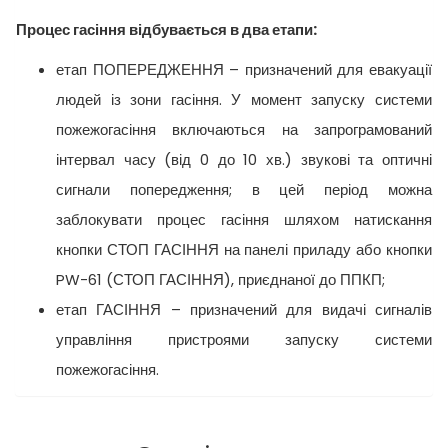
Процес гасіння відбувається в два етапи:
етап ПОПЕРЕДЖЕННЯ – призначений для евакуації
людей із зони гасіння. У момент запуску системи
пожежогасіння включаються на запрограмований
інтервал часу (від 0 до 10 хв.) звукові та оптичні
сигнали попередження; в цей період можна
заблокувати процес гасіння шляхом натискання
кнопки СТОП ГАСІННЯ на панелі приладу або кнопки
PW-61 (СТОП ГАСІННЯ), приєднаної до ППКП;
етап ГАСІННЯ – призначений для видачі сигналів
управління пристроями запуску системи
пожежогасіння.