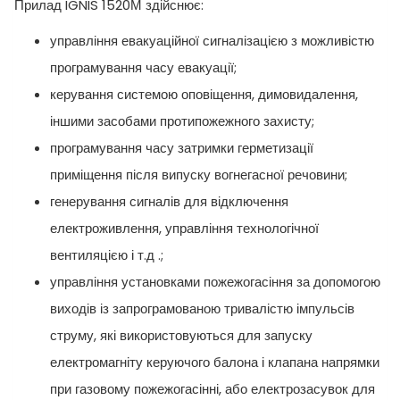
Прилад IGNIS 1520М здійснює:
управління евакуаційної сигналізацією з можливістю
програмування часу евакуації;
керування системою оповіщення, димовидалення,
іншими засобами протипожежного захисту;
програмування часу затримки герметизації
приміщення після випуску вогнегасної речовини;
генерування сигналів для відключення
електроживлення, управління технологічної
вентиляцією і т.д .;
управління установками пожежогасіння за допомогою
виходів із запрограмованою тривалістю імпульсів
струму, які використовуються для запуску
електромагніту керуючого балона і клапана напрямки
при газовому пожежогасінні, або електрозасувок для