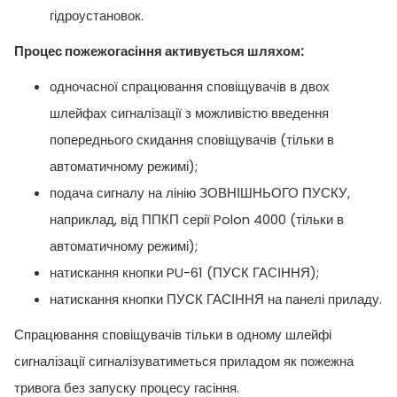
гідроустановок.
Процес пожежогасіння активується шляхом:
одночасної спрацювання сповіщувачів в двох
шлейфах сигналізації з можливістю введення
попереднього скидання сповіщувачів (тільки в
автоматичному режимі);
подача сигналу на лінію ЗОВНІШНЬОГО ПУСКУ,
наприклад, від ППКП серії Polon 4000 (тільки в
автоматичному режимі);
натискання кнопки PU-61 (ПУСК ГАСІННЯ);
натискання кнопки ПУСК ГАСІННЯ на панелі приладу.
Спрацювання сповіщувачів тільки в одному шлейфі
сигналізації сигналізуватиметься приладом як пожежна
тривога без запуску процесу гасіння.