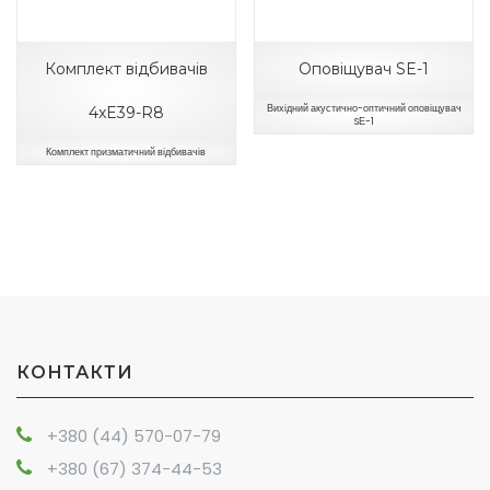
Комплект відбивачів
Оповіщувач SE-1
Вихідний акустично-оптичний оповіщувач
4xE39-R8
SЕ-1
Комплект призматичний відбивачів
КОНТАКТИ
+380 (44) 570-07-79
+380 (67) 374-44-53