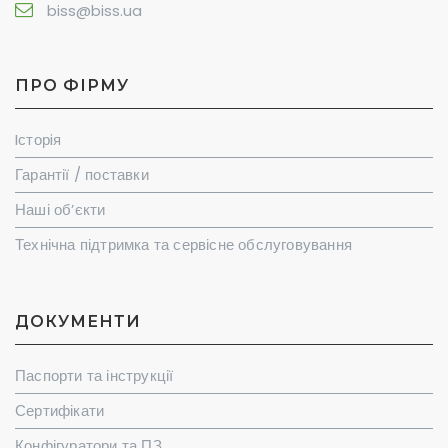
biss@biss.ua
ПРО ФІРМУ
Iсторiя
Гарантії / поставки
Наші об’єкти
Технічна підтримка та сервісне обслуговування
ДОКУМЕНТИ
Паспорти та інструкції
Сертифікати
Конфігуратори та ПЗ