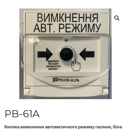
PB-61A
Кнопка вимкнення автоматичного режиму гасіння, біла