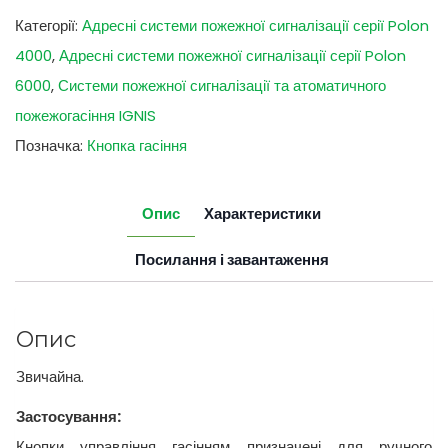
Категорії:
Адресні системи пожежної сигналізації серії Polon
4000
,
Адресні системи пожежної сигналізації серії Polon
6000
,
Системи пожежної сигналізації та атоматичного
пожежогасіння IGNIS
Позначка:
Кнопка гасіння
Опис
Характеристики
Посилання і завантаження
Опис
Звичайна.
Застосування:
Кнопки управління гасінням призначені для ручного