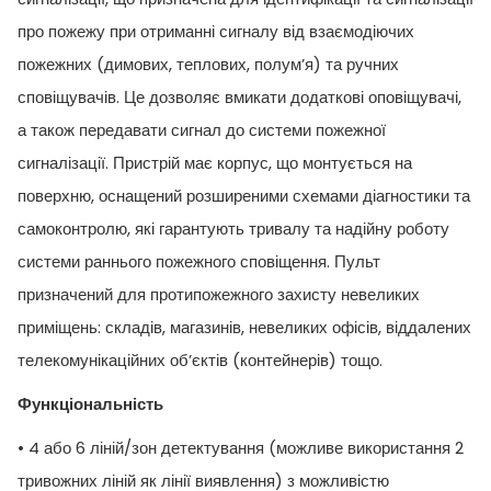
про пожежу при отриманні сигналу від взаємодіючих
пожежних (димових, теплових, полум’я) та ручних
сповіщувачів. Це дозволяє вмикати додаткові оповіщувачі,
а також передавати сигнал до системи пожежної
сигналізації. Пристрій має корпус, що монтується на
поверхню, оснащений розширеними схемами діагностики та
самоконтролю, які гарантують тривалу та надійну роботу
системи раннього пожежного сповіщення. Пульт
призначений для протипожежного захисту невеликих
приміщень: складів, магазинів, невеликих офісів, віддалених
телекомунікаційних об’єктів (контейнерів) тощо.
Функціональність
• 4 або 6 ліній/зон детектування (можливе використання 2
тривожних ліній як лінії виявлення) з можливістю