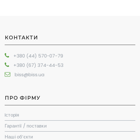
КОНТАКТИ
+380 (44) 570-07-79
+380 (67) 374-44-53
biss@biss.ua
ПРО ФІРМУ
Iсторiя
Гарантії / поставки
Наші об’єкти