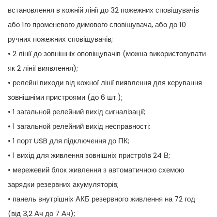
встановлення в кожній лінії до 32 пожежних сповіщувачів
або 1го променевого димового сповіщувача, або до 10
ручних пожежних сповіщувачів;
• 2 лінії до зовнішніх оповіщувачів (можна використовувати
як 2 лінії виявлення);
• релейні виходи від кожної лінії виявлення для керування
зовнішніми пристроями (до 6 шт.);
• 1 загальной релейний вихід сигналізації;
• 1 загальной релейний вихід несправності;
• 1 порт USB для підключення до ПК;
• 1 вихід для живлення зовнішніх пристроїв 24 В;
• мережевий блок живлення з автоматичною схемою
зарядки резервних акумуляторів;
• панель внутрішніх АКБ резервного живлення на 72 год
(від 3,2 Ач до 7 Ач);