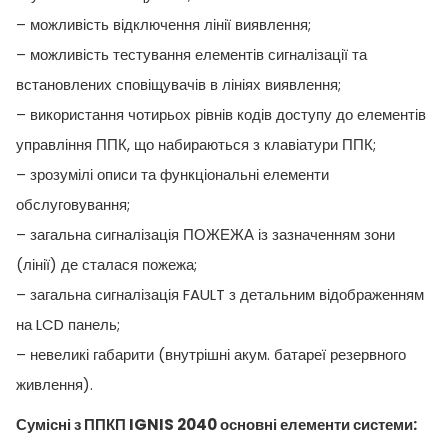
– можливість відключення лінії виявлення;
– можливість тестування елементів сигналізації та
встановлених сповіщувачів в лініях виявлення;
– використання чотирьох рівнів кодів доступу до елементів
управління ППК, що набираються з клавіатури ППК;
– зрозумілі описи та функціональні елементи
обслуговування;
– загальна сигналізація ПОЖЕЖА із зазначенням зони
(лінії) де сталася пожежа;
– загальна сигналізація FAULT з детальним відображенням
на LCD панель;
– невеликі габарити (внутрішні акум. батареї резервного
живлення).
Сумісні з ППКП IGNIS 2040 основні елементи системи: