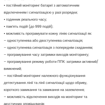
• постійний моніторинг батареї з автоматичним
відключенням і сигналізацією у разі розрядки;
• годинник реального часу;
• пам’ять подій (до 999 подій);
• можливість програмувати кожну лінію сигналізації як:
– одноступенева або двоступенева сигналізація;
– одноступенева сигналізація з попереднім скиданням;
– програмування часу затримки виходів моніторингу;
– програмування режиму роботи ППК: затримки активний/
вимкнений;
– постійний моніторинг належного функціонування
детектування лінії та лінії сигналізації щодо обриву,
короткого замикання та замикання на заземлення;
– можливість відключення виходів на моніторинг та
акустичних оповіщувачів;