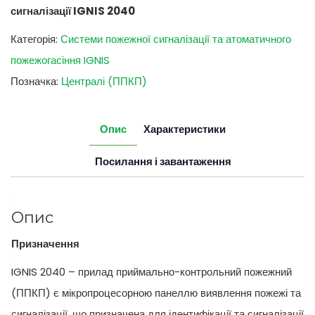
сигналізації IGNIS 2040
Категорія:
Системи пожежної сигналізації та атоматичного
пожежогасіння IGNIS
Позначка:
Централі (ППКП)
Опис
Характеристики
Посилання і завантаження
Опис
Призначення
IGNIS 2040 – прилад приймально-контрольний пожежний
(ППКП) є мікропроцесорною панеллю виявлення пожежі та
сигналізації, що призначена для ідентифікації та сигналізації