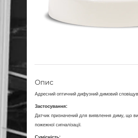
Опис
Адресний оптичний дифузний димовий сповіщув
Застосування:
Датчик призначений для виявлення диму, що ви
пожежної сигналізації.
Сумісність: