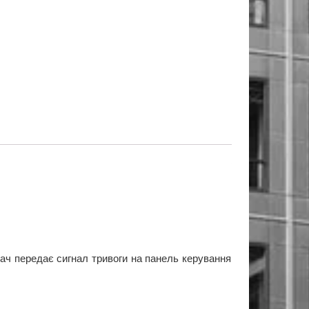
ач передає сигнал тривоги на панель керування