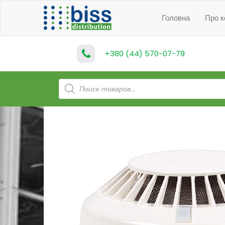
Головна
Про к
+380 (44) 570-07-79
Products
search