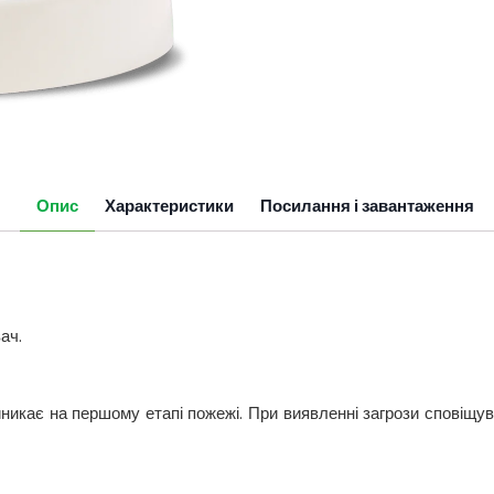
Опис
Характеристики
Посилання і завантаження
ач.
никає на першому етапі пожежі. При виявленні загрози сповіщув