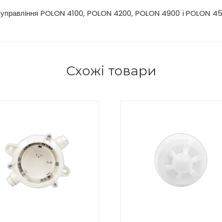
й управління POLON 4100, POLON 4200, POLON 4900 і POLON 450
Схожі товари