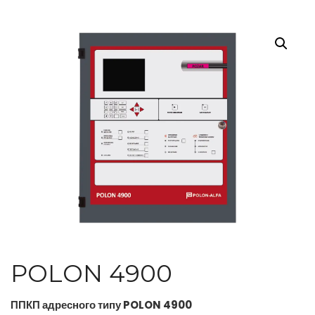
POLON 4900
ППКП адресного типу POLON 4900