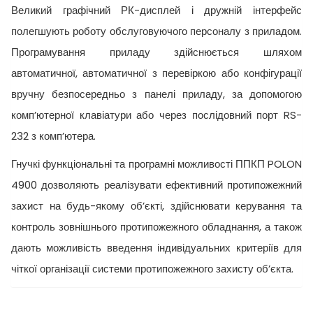
Великий графічний РК-дисплей і дружній інтерфейс
полегшують роботу обслуговуючого персоналу з приладом.
Програмування приладу здійснюється шляхом
автоматичної, автоматичної з перевіркою або конфігурації
вручну безпосередньо з панелі приладу, за допомогою
комп’ютерної клавіатури або через послідовний порт RS-
232 з комп’ютера.
Гнучкі функціональні та програмні можливості ППКП POLON
4900 дозволяють реалізувати ефективний протипожежний
захист на будь-якому об’єкті, здійснювати керування та
контроль зовнішнього протипожежного обладнання, а також
дають можливість введення індивідуальних критеріїв для
чіткої організації системи протипожежного захисту об’єкта.