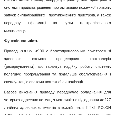
системі і приймає рішення про активацію пожежної тривоги,
запуск сигналізаційних і протипожежних пристроїв, а також
передачу інформації на пульт централізованого
моніторингу.
Функціональність
Прилад POLON 4900 є багатопроцесорним пристроєм зі
здвоєною схемою процесорних контролерів
(резервуванням), що гарантує надійну роботу системи,
полегшує програмування та подальше обслуговування і
експлуатацію системи пожежної сигналізації.
Базове виконання приладу передбачає обладнання для
чотирьох адресних петель, з можливістю під’єднання до 127
лінійних адресних елементів в кожній петлі. ППКП POLON