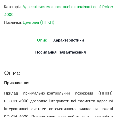
Категорія:
Адресні системи пожежної сигналізації серії Polon
4000
Позначка:
Централі (ППКП)
Опис
Характеристики
Посилання і завантаження
Опис
Призначення
Прилад приймально-контрольний пожежний (ППКП)
POLON 4900 дозволяє інтегрувати всі елементи адресної
інтерактивної системи автоматичного виявлення пожежі
POLON 4000. Прилад координує роботу всіх пристроїв в