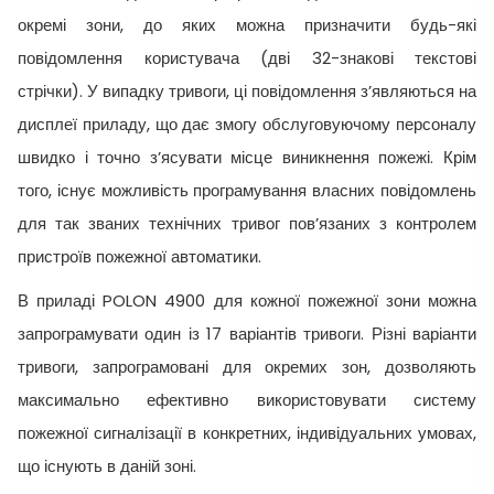
окремі зони, до яких можна призначити будь-які
повідомлення користувача (дві 32-знакові текстові
стрічки). У випадку тривоги, ці повідомлення з’являються на
дисплеї приладу, що дає змогу обслуговуючому персоналу
швидко і точно з’ясувати місце виникнення пожежі. Крім
того, існує можливість програмування власних повідомлень
для так званих технічних тривог пов’язаних з контролем
пристроїв пожежної автоматики.
В приладі POLON 4900 для кожної пожежної зони можна
запрограмувати один із 17 варіантів тривоги. Різні варіанти
тривоги, запрограмовані для окремих зон, дозволяють
максимально ефективно використовувати систему
пожежної сигналізації в конкретних, індивідуальних умовах,
що існують в даній зоні.