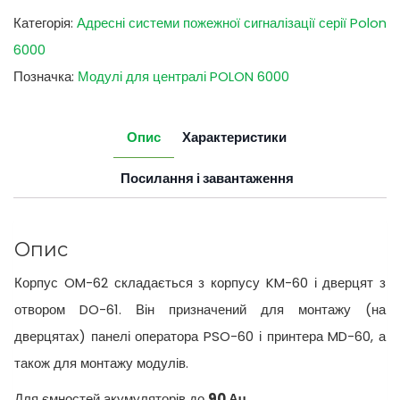
Категорія:
Адресні системи пожежної сигналізації серії Polon
6000
Позначка:
Модулі для централі POLON 6000
Опис
Характеристики
Посилання і завантаження
Опис
Корпус OM-62 складається з корпусу KM-60 і дверцят з
отвором DO-61. Він призначений для монтажу (на
дверцятах) панелі оператора PSO-60 і принтера MD-60, а
також для монтажу модулів.
Для ємностей акумуляторів до
90 Ач.