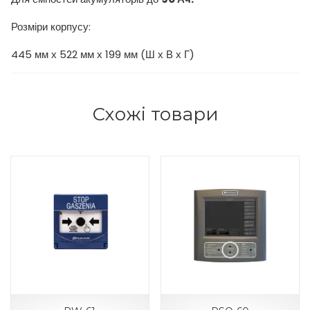
Розміри корпусу:
445 мм х 522 мм х 199 мм (Ш х В х Г)
Схожі товари