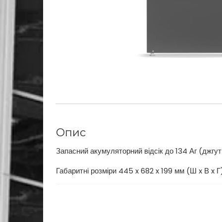
Опис
Запасний акумуляторний відсік до 134 Аг (джгу
Габаритні розміри 445 x 682 x 199 мм (Ш x В 