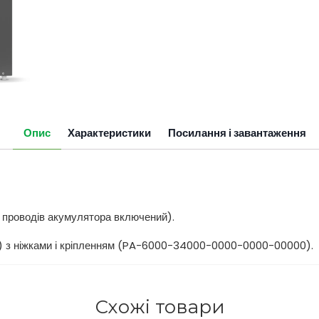
Опис
Характеристики
Посилання і завантаження
т проводів акумулятора включений).
x Г) з ніжками і кріпленням (PA-6000-34000-0000-0000-00000).
Схожі товари