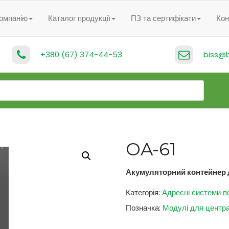
омпанію
Каталог продукції
ПЗ та сертифікати
Кон
+380 (67) 374-44-53
biss@b
OA-61
Акумуляторний контейнер 
Категорія:
Адресні системи по
Позначка:
Модулі для центр