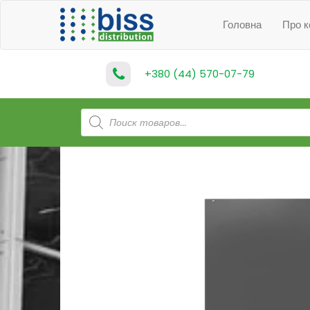
Головна
Про к
+380 (44) 570-07-79
Products
search