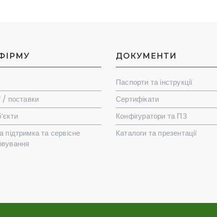
ФІРМУ
ДОКУМЕНТИ
Паспорти та інструкції
ї / поставки
Сертифікати
’єкти
Конфігуратори та ПЗ
а підтримка та сервісне
Каталоги та презентації
овування