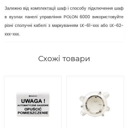
Залежно від комплектації шаф і способу підключення шаф
в вузлах панелі управління POLON 6000 використовуйте
різні сполучні кабелі з маркуванням LK-61-xxx або LK-62-
xxx-xxx.
Схожі товари