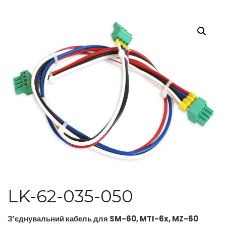
LK-62-035-050
З’єднувальний кабель для SM-60, MTI-6x, MZ-60