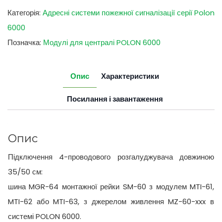
Категорія:
Адресні системи пожежної сигналізації серії Polon
6000
Позначка:
Модулі для централі POLON 6000
Опис
Характеристики
Посилання і завантаження
Опис
Підключення 4-проводового розгалуджувача довжиною
35/50 см:
шина MGR-64 монтажної рейки SM-60 з модулем MTI-61,
MTI-62 або MTI-63, з джерелом живлення MZ-60-xxx в
системі POLON 6000.