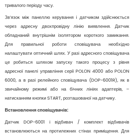
тривалого періоду часу.
Зв’язок між панеллю керування і датчиком здійснюється
через адресну двохпровідну лінію виявлення. Датчик
обладнаний внутрішнім ізолятором короткого замикання.
Для правильної роботи сповіщувача необхідно
налаштувати оптичний шлях. У разі адресного сповіщувача
це робиться шляхом запуску такого процесу з рівня
адресної панелі управління серії POLON 4000 або POLON
6000, а в разі релейного сповіщувача (DOP-6001R), як в
звичайному режимі або на бічних лініях адаптерів, –
натисканням кнопки START, розташованої на датчику.
Встановлення сповіщувачів:
Датчик DOP-6001 і відбивач / комплект відбивачів
встановлюються на протилежних стінах приміщення. Для