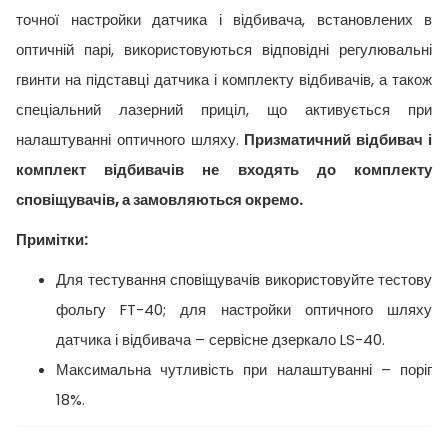
точної настройки датчика і відбивача, встановлених в
оптичній парі, використовуються відповідні регулювальні
гвинти на підставці датчика і комплекту відбивачів, а також
спеціальний лазерний приціл, що активується при
налаштуванні оптичного шляху.
Призматичний відбивач і
комплект відбивачів не входять до комплекту
сповіщувачів, а замовляються окремо.
Примітки:
Для тестування сповіщувачів використовуйте тестову
фольгу FT-40; для настройки оптичного шляху
датчика і відбивача – сервісне дзеркало LS-40.
Максимальна чутливість при налаштуванні – поріг
18%.