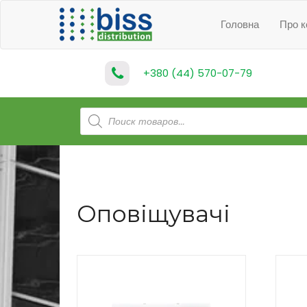
Головна
Про к
+380 (44) 570-07-79
Products
search
Оповіщувачі