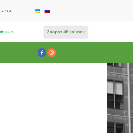
такти
iss.ua
Зворотній зв'язок
Facebook
Instagram