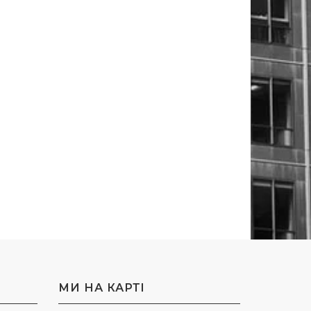
МИ НА КАРТI