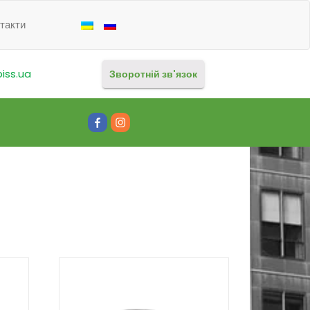
такти
iss.ua
Зворотній зв'язок
Facebook
Instagram