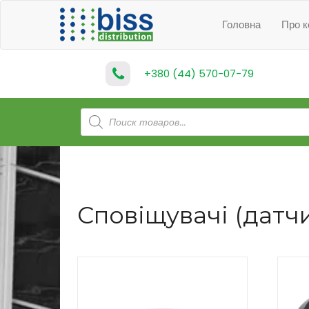
Головна
Про к
+380 (44) 570-07-79
Products
search
Сповіщувачі (датчи