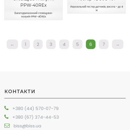
PPW-40REx
Аерозольний тестер датчиків, висота - до 4
м
Багатодіапазонний сповіщувач
полум'я PPW-40REx
←
1
2
3
4
5
6
7
→
КОНТАКТИ
+380 (44) 570-07-79
+380 (67) 374-44-53
biss@biss.ua