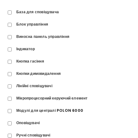
База для сповіщувача
Блок управління
Виносна панель управління
Індикатор
Кнопка гасіння
Кнопки димовидалення
Лінійні сповіщувачі
Мікропроцесорний керуючий елемент
Модулі для централі POLON 6000
Оповіщувачі
Ручні сповіщувачі