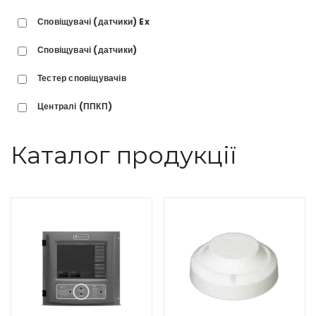
Сповіщувачі (датчики) Ex
Сповіщувачі (датчики)
Тестер сповіщувачів
Централі (ППКП)
Каталог продукції