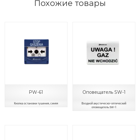
Похожие товары
PW-61
Оповещатель SW-1
Кнопка остановки тушения, синяя
Входной акустическo-оптический
оповещатель SW-1