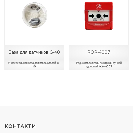
База для датчиков G-40
ROP-4007
Универсальная база для извещателей G-
Радио извещатель пожарный ручной
40
адресный ROP-4007
КОНТАКТИ