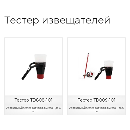
Тестер извещателей
Тестер TD808-101
Тестер TD809-101
Аэрозольный тестер датчиков, высота - до 4
Аэрозольный тестер датчиков, высота – до 6
м
м