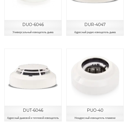
DUO-6046
DUR-4047
Универсальный извещатель дыма
Адресный радио извещатель дыма
DUT-6046
PUO-40
Адресный дымовой и тепловой извещатель
Неадресный извещатель пламени