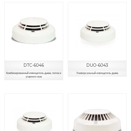
DTC-6046
DUO-6043
Комбинированный извещатель дыма, тепла и
Универсальный извещатель дыма
угарного газа