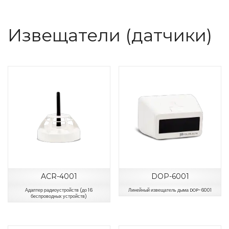
Извещатели (датчики)
ACR-4001
DOP-6001
Адаптер радиоустройств (до 16
Линейный извещатель дыма DOP-6001
беспроводных устройств)