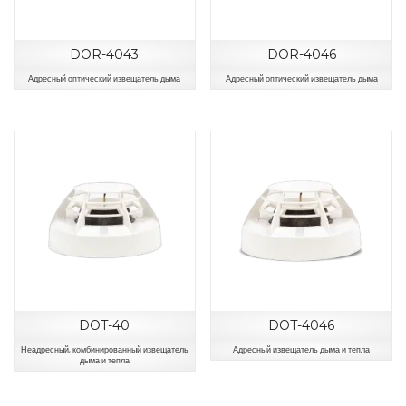
DOR-4043
DOR-4046
Адресный оптический извещатель дыма
Адресный оптический извещатель дыма
DOT-40
DOT-4046
Неадресный, комбинированный извещатель
Адресный извещатель дыма и тепла
дыма и тепла