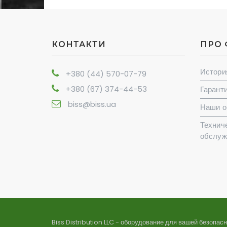
КОНТАКТИ
ПРО
Истори
+380 (44) 570-07-79
+380 (67) 374-44-53
Гаранти
biss@biss.ua
Наши о
Технич
обслуж
Biss Distribution LLC - оборудование для вашей безопас