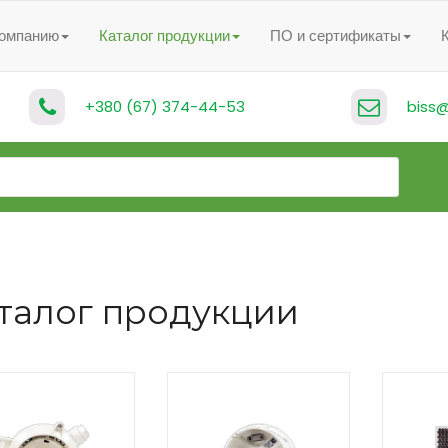
компанию
Каталог продукции
ПО и сертификаты
+380 (67) 374-44-53
biss@
талог продукции