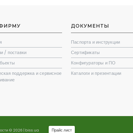
 ФИРМУ
ДОКУМЕНТЫ
я
Паспорта и инструкции
и / поставки
Сертификаты
бьекты
Конфигураторы и ПО
еская поддержка и сервисное
Каталоги и презентации
ивание
ности © 2026 |
biss.ua
Прайс лист