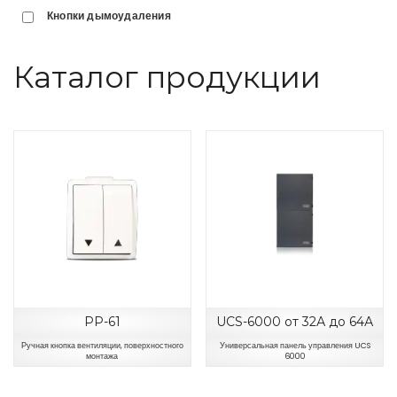
Кнопки дымоудаления
Каталог продукции
PP-61
UCS-6000 от 32А до 64А
Ручная кнопка вентиляции, поверхностного
Универсальная панель управления UCS
монтажа
6000