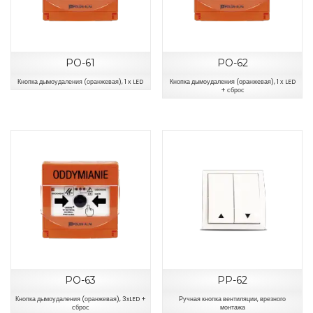
PO-61
PO-62
Кнопка дымоудаления (оранжевая), 1 х LED
Кнопка дымоудаления (оранжевая), 1 х LED
+ сброс
PO-63
PP-62
Кнопка дымоудаления (оранжевая), 3xLED +
Ручная кнопка вентиляции, врезного
сброс
монтажа