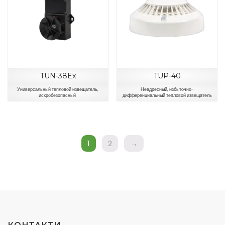
TUN-38Ex
TUP-40
Универсальный тепловой извещатель,
Неадресный, избыточно-
искробезопасный
дифференциальный тепловой извещатель
1
2
→