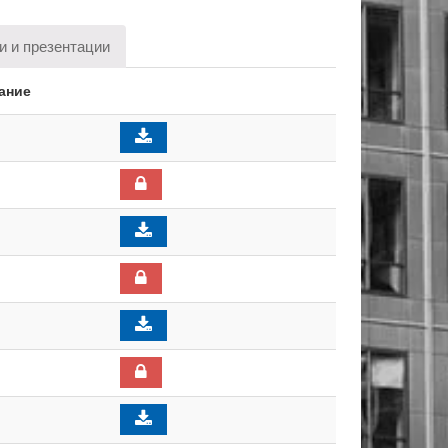
и и презентации
ание