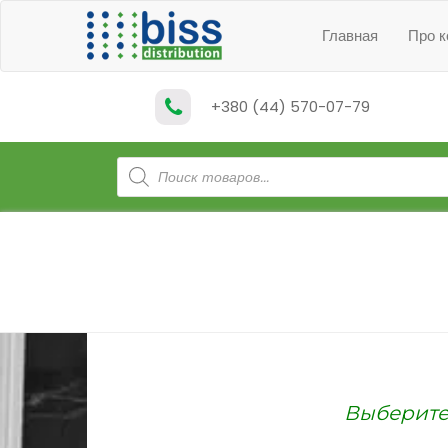
Главная
Про 
+380 (44) 570-07-79
Поиск
товаров
Выберите